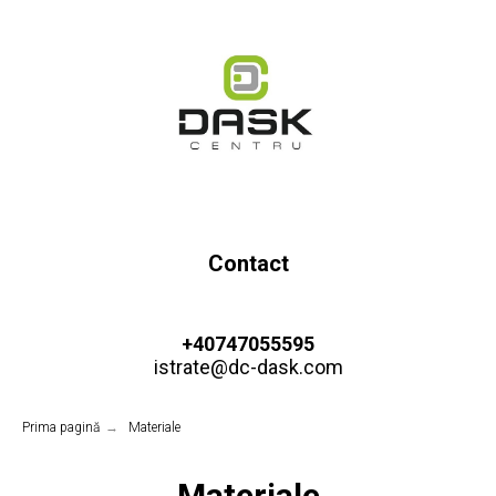
Contact
+40747055595
istrate@dc-dask.com
Prima pagină
→
Materiale
Materiale