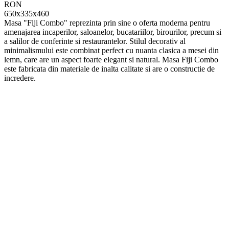
RON
650x335x460
Masa "Fiji Combo" reprezinta prin sine o oferta moderna pentru
amenajarea incaperilor, saloanelor, bucatariilor, birourilor, precum si
a salilor de conferinte si restaurantelor. Stilul decorativ al
minimalismului este combinat perfect cu nuanta clasica a mesei din
lemn, care are un aspect foarte elegant si natural. Masa Fiji Combo
este fabricata din materiale de inalta calitate si are o constructie de
incredere.