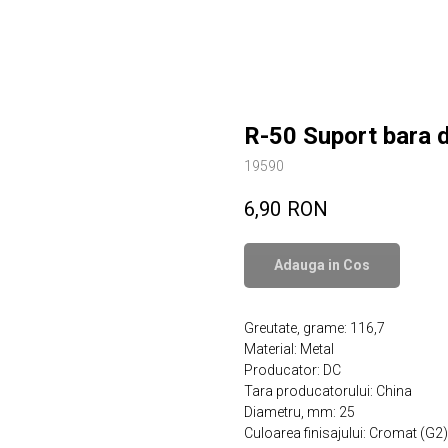
R-50 Suport bara d
19590
6,90
RON
Adauga in Сos
Greutate, grame: 116,7
Material: Metal
Producator: DC
Tara producatorului: China
Diametru, mm: 25
Culoarea finisajului: Cromat (G2)