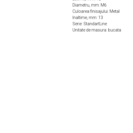
Diametru, mm: М6
Culoarea finisajului: Metal
Inaltime, mm: 13
Serie: StandartLine
Unitate de masura: bucata