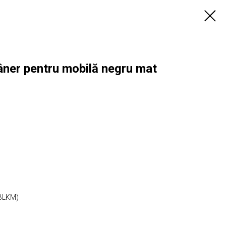
er pentru mobilă negru mat
(BLKM)