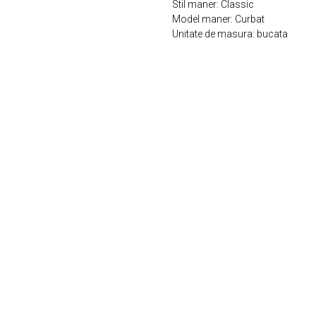
Stil maner: Classic
Model maner: Curbat
Unitate de masura: bucata