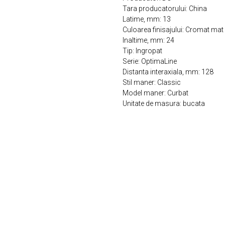
Tara producatorului: China
Latime, mm: 13
Culoarea finisajului: Cromat mat
Inaltime, mm: 24
Tip: Ingropat
Serie: OptimaLine
Distanta interaxiala, mm: 128
Stil maner: Classic
Model maner: Curbat
Unitate de masura: bucata