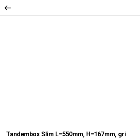
Tandembox Slim L=550mm, H=167mm, gri