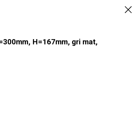
=300mm, H=167mm, gri mat,