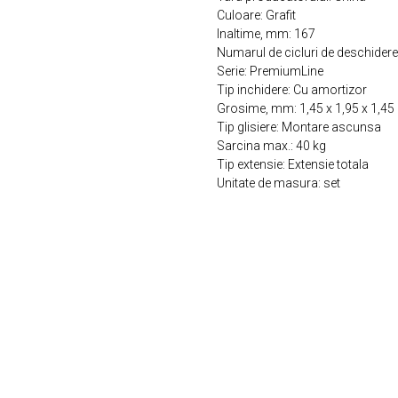
Culoare: Grafit
Inaltime, mm: 167
Numarul de cicluri de deschider
Serie: PremiumLine
Tip inchidere: Cu amortizor
Grosime, mm: 1,45 х 1,95 х 1,45
Tip glisiere: Montare ascunsa
Sarcina max.: 40 kg
Tip extensie: Extensie totala
Unitate de masura: set