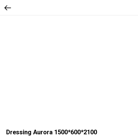
Dressing Aurora 1500*600*2100