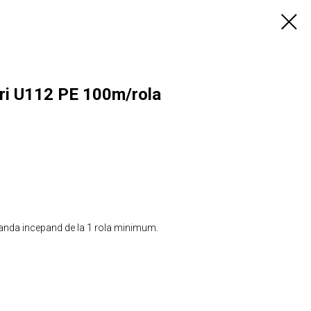
ri U112 PE 100m/rola
manda incepand de la 1 rola minimum.