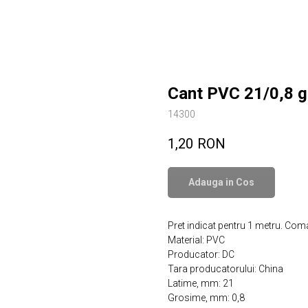
Cant PVC 21/0,8 g
14300
1,20
RON
Adauga in Сos
Pret indicat pentru 1 metru. Co
Material: PVC
Producator: DC
Tara producatorului: China
Latime, mm: 21
Grosime, mm: 0,8